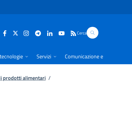
Cerca
 tecnologie
Servizi
Comunicazione e dati
di prodotti alimentari
/