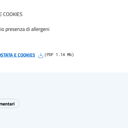
E COOKIES
io presenza di allergeni
STATA E COOKIES
(
PDF
1.14
Mb)
imentari