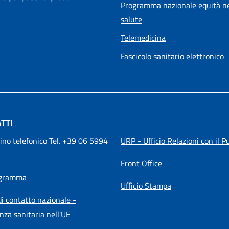
Programma nazionale equità ne
salute
Telemedicina
Fascicolo sanitario elettronico
TTI
ino telefonico Tel. +39 06 5994 
URP - Ufficio Relazioni con il P
Front Office
igramma
Ufficio Stampa
i contatto nazionale -
nza sanitaria nell'UE