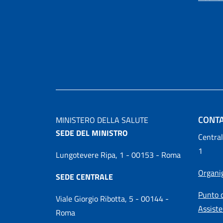
CONTA
MINISTERO DELLA SALUTE
SEDE DEL MINISTRO
Central
1
Lungotevere Ripa, 1 - 00153 - Roma
Organ
SEDE CENTRALE
Punto d
Viale Giorgio Ribotta, 5 - 00144 -
Assiste
Roma