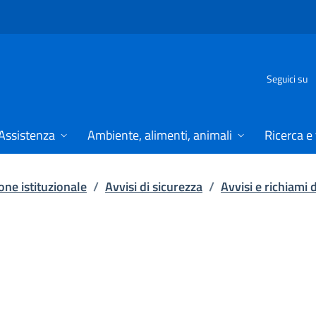
Seguici su
Assistenza
Ambiente, alimenti, animali
Ricerca e
ne istituzionale
/
Avvisi di sicurezza
/
Avvisi e richiami 