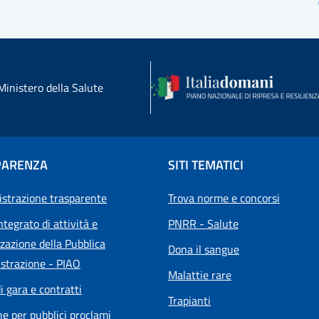
Ministero della Salute
PARENZA
SITI TEMATICI
strazione trasparente
Trova norme e concorsi
ntegrato di attività e
PNRR - Salute
zazione della Pubblica
Dona il sangue
strazione - PIAO
Malattie rare
i gara e contratti
Trapianti
he per pubblici proclami