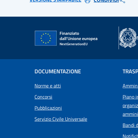
DOCUMENTAZIONE
TRAS
Norme e atti
Ammini
Concorsi
Piano i
organiz
Pubblicazioni
ammini
Servizio Civile Universale
Bandi d
Notific