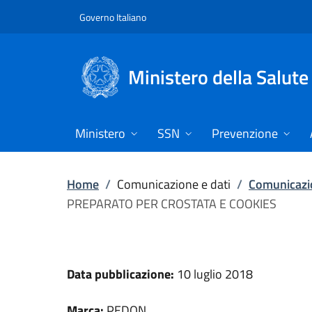
Vai direttamente al contenuto
Governo Italiano
Ministero della Salute
Ministero
SSN
Prevenzione
Home
/
Comunicazione e dati
/
Comunicazio
PREPARATO PER CROSTATA E COOKIES
Data pubblicazione:
10 luglio 2018
Marca:
PEDON