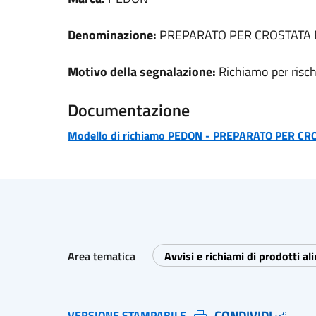
Denominazione:
PREPARATO PER CROSTATA 
Motivo della segnalazione:
Richiamo per risch
Documentazione
Modello di richiamo
PEDON
-
PREPARATO PER CRO
Area tematica
Avvisi e richiami di prodotti al
CONDIVIDI
VERSIONE STAMPABILE