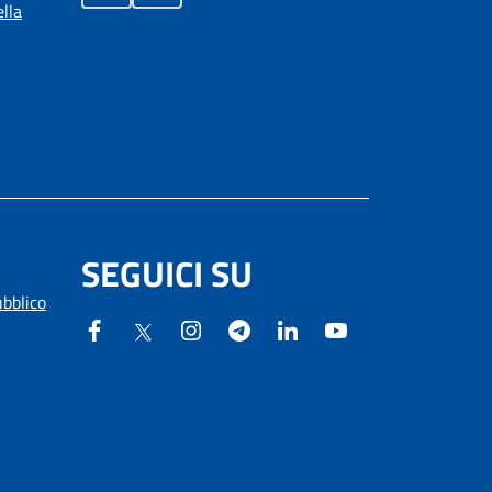
lla
SEGUICI SU
ubblico