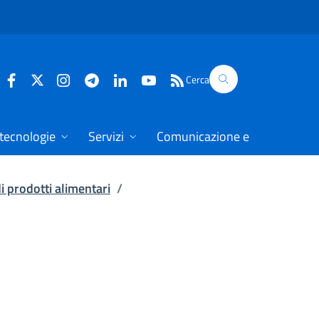
Cerca
 tecnologie
Servizi
Comunicazione e dati
di prodotti alimentari
/