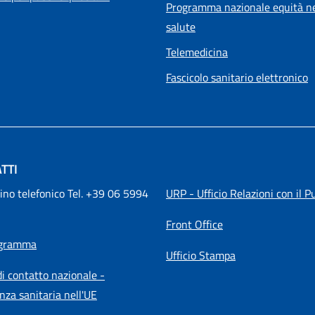
Programma nazionale equità ne
salute
Telemedicina
Fascicolo sanitario elettronico
TTI
ino telefonico Tel. +39 06 5994 
URP - Ufficio Relazioni con il P
Front Office
igramma
Ufficio Stampa
i contatto nazionale -
nza sanitaria nell'UE