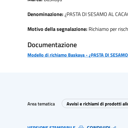
Denominazione:
¿PASTA DI SESAMO AL CACAO -
Motivo della segnalazione:
Richiamo per risch
Documentazione
Modello di richiamo
Baskaya
-
¿PASTA DI SESAMO A
Area tematica
Avvisi e richiami di prodotti al
CONDIVIDI
VERSIONE STAMPABILE