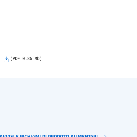
a
(
PDF
0.86
Mb)
AVVISI E RICHIAMI DI PRODOTTI ALIMENTARI