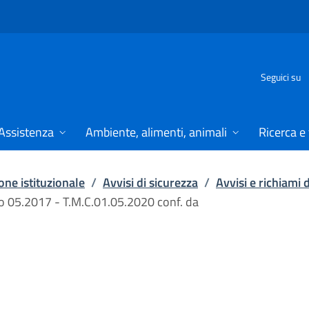
Seguici su
Assistenza
Ambiente, alimenti, animali
Ricerca e
ne istituzionale
/
Avvisi di sicurezza
/
Avvisi e richiami 
 05.2017 - T.M.C.01.05.2020 conf. da