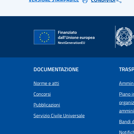
DOCUMENTAZIONE
TRAS
Norme e atti
Ammini
Concorsi
Piano i
organiz
Pubblicazioni
ammini
Servizio Civile Universale
Bandi d
Notific