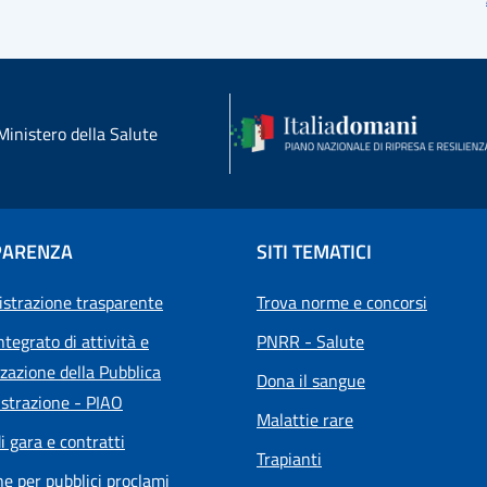
Ministero della Salute
PARENZA
SITI TEMATICI
strazione trasparente
Trova norme e concorsi
ntegrato di attività e
PNRR - Salute
zazione della Pubblica
Dona il sangue
strazione - PIAO
Malattie rare
i gara e contratti
Trapianti
he per pubblici proclami