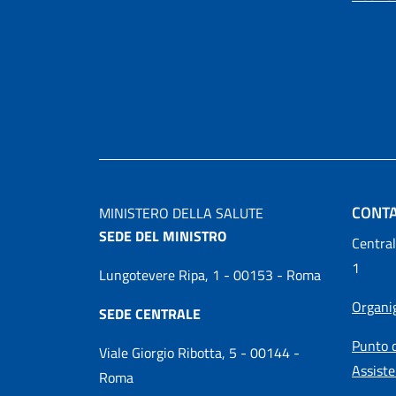
CONTA
MINISTERO DELLA SALUTE
SEDE DEL MINISTRO
Central
1
Lungotevere Ripa, 1 - 00153 - Roma
Organ
SEDE CENTRALE
Punto d
Viale Giorgio Ribotta, 5 - 00144 -
Assiste
Roma