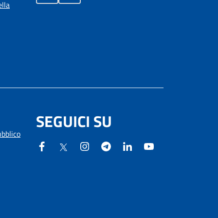
lla
SEGUICI SU
ubblico