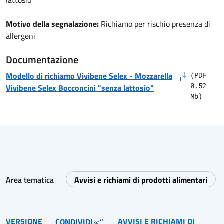
lattosio"
Motivo della segnalazione:
Richiamo per rischio presenza di
allergeni
Documentazione
Modello di richiamo
Vivibene Selex
-
Mozzarella
(
PDF
0.52
Vivibene Selex Bocconcini "senza lattosio"
Mb)
Area tematica
Avvisi e richiami di prodotti alimentari
VERSIONE
AVVISI E RICHIAMI DI
CONDIVIDI