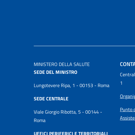
CONTA
MINISTERO DELLA SALUTE
SEDE DEL MINISTRO
Central
1
Lungotevere Ripa, 1 - 00153 - Roma
Organ
SEDE CENTRALE
Punto d
Viale Giorgio Ribotta, 5 - 00144 -
Assiste
Roma
UFFICI PERIFERICI E TERRITORIALI