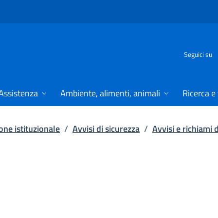
Seguici su
Assistenza
Ambiente, alimenti, animali
Ricerca e
ne istituzionale
/
Avvisi di sicurezza
/
Avvisi e richiami 