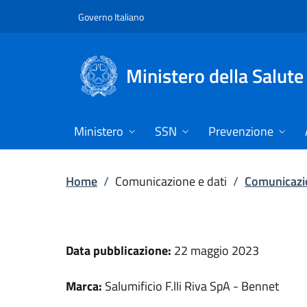
Vai direttamente al contenuto
Governo Italiano
Ministero della Salute
Ministero
SSN
Prevenzione
Home
/
Comunicazione e dati
/
Comunicazio
Data pubblicazione:
22 maggio 2023
Marca:
Salumificio F.lli Riva SpA - Bennet