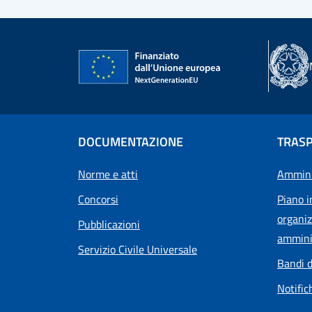
DOCUMENTAZIONE
TRAS
Norme e atti
Ammini
Concorsi
Piano i
organiz
Pubblicazioni
ammini
Servizio Civile Universale
Bandi d
Notific