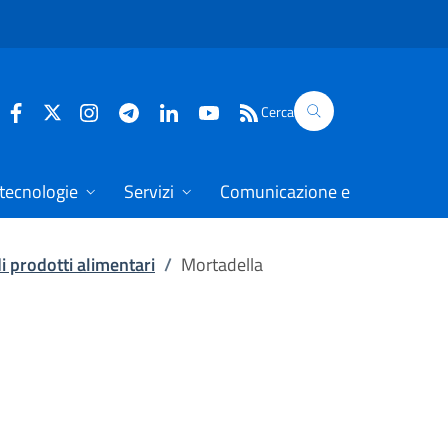
Cerca
 tecnologie
Servizi
Comunicazione e dati
di prodotti alimentari
/
Mortadella