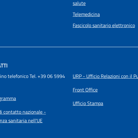
salute
Telemedicina
Fascicolo sanitario elettronico
TTI
ino telefonico Tel. +39 06 5994 
URP - Ufficio Relazioni con il P
Front Office
igramma
Ufficio Stampa
i contatto nazionale -
nza sanitaria nell'UE