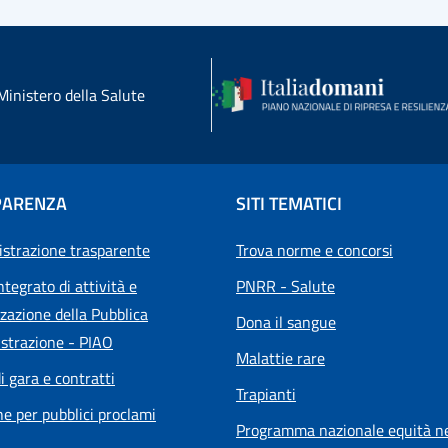
Ministero della Salute
PARENZA
SITI TEMATICI
strazione trasparente
Trova norme e concorsi
ntegrato di attività e
PNRR - Salute
zazione della Pubblica
Dona il sangue
strazione - PIAO
Malattie rare
i gara e contratti
Trapianti
he per pubblici proclami
Programma nazionale equità ne