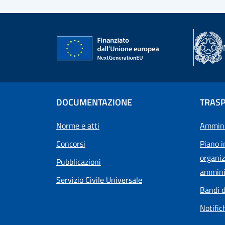
DOCUMENTAZIONE
TRAS
Norme e atti
Ammini
Concorsi
Piano i
organiz
Pubblicazioni
ammini
Servizio Civile Universale
Bandi d
Notific