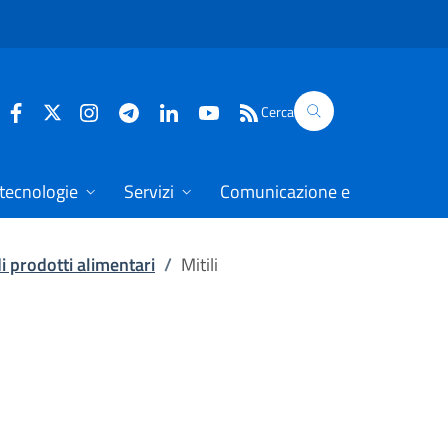
Cerca
 tecnologie
Servizi
Comunicazione e dati
di prodotti alimentari
/
Mitili