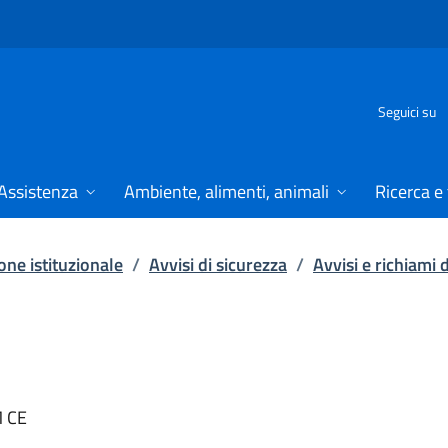
Seguici su
Assistenza
Ambiente, alimenti, animali
Ricerca e
ne istituzionale
/
Avvisi di sicurezza
/
Avvisi e richiami 
M CE