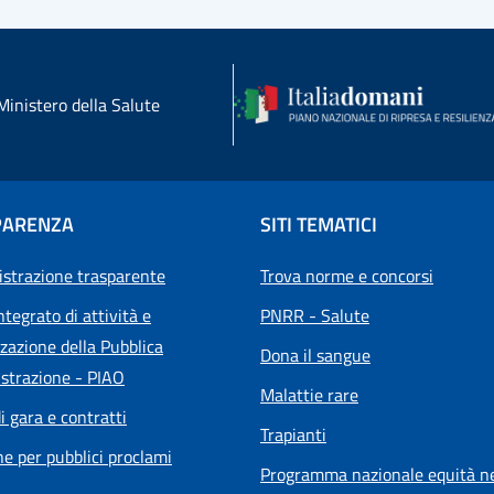
Ministero della Salute
PARENZA
SITI TEMATICI
strazione trasparente
Trova norme e concorsi
ntegrato di attività e
PNRR - Salute
zazione della Pubblica
Dona il sangue
strazione - PIAO
Malattie rare
i gara e contratti
Trapianti
he per pubblici proclami
Programma nazionale equità ne