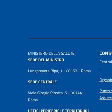
CONTA
MINISTERO DELLA SALUTE
SEDE DEL MINISTRO
Central
1
Lungotevere Ripa, 1 - 00153 - Roma
Organ
SEDE CENTRALE
Punto d
Viale Giorgio Ribotta, 5 - 00144 -
Assiste
Roma
UFFICI PERIFERICI E TERRITORIALI