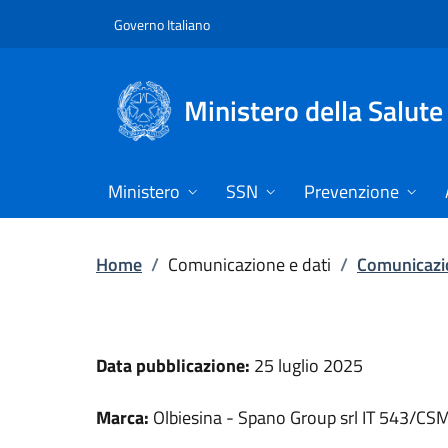
Vai direttamente al contenuto
Governo Italiano
Ministero della Salute
Ministero
SSN
Prevenzione
Home
/
Comunicazione e dati
/
Comunicazio
Data pubblicazione:
25 luglio 2025
Marca:
Olbiesina - Spano Group srl IT 543/CS