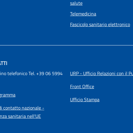
salute
Telemedicina
Fascicolo sanitario elettronico
TTI
ino telefonico Tel. +39 06 5994 
URP - Ufficio Relazioni con il P
Front Office
igramma
Ufficio Stampa
i contatto nazionale -
nza sanitaria nell'UE