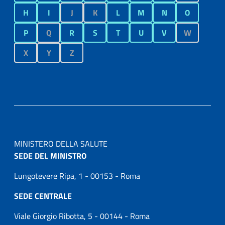
H
I
J
K
L
M
N
O
P
Q
R
S
T
U
V
W
X
Y
Z
MINISTERO DELLA SALUTE
SEDE DEL MINISTRO
Lungotevere Ripa, 1 - 00153 - Roma
SEDE CENTRALE
Viale Giorgio Ribotta, 5 - 00144 - Roma