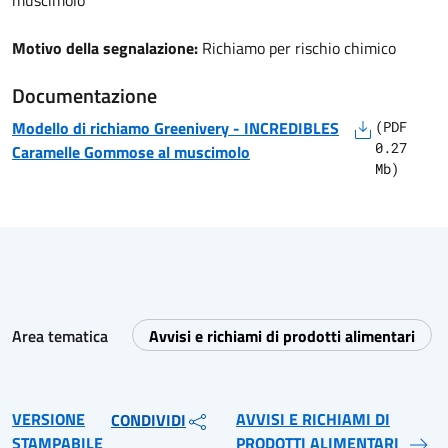
muscimolo
Motivo della segnalazione:
Richiamo per rischio chimico
Documentazione
Modello di richiamo
Greenivery
-
INCREDIBLES
(
PDF
0.27
Caramelle Gommose al muscimolo
Mb)
Area tematica
Avvisi e richiami di prodotti alimentari
VERSIONE
AVVISI E RICHIAMI DI
CONDIVIDI
STAMPABILE
PRODOTTI ALIMENTARI