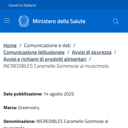
Vai direttamente al contenuto
Governo Italiano
Ministero della Salute
Home
/
Comunicazione e dati
/
Comunicazione istituzionale
/
Avvisi di sicurezza
/
Avvisi e richiami di prodotti alimentari
/
INCREDIBLES Caramelle Gommose al muscimolo
Data pubblicazione:
14 agosto 2025
Marca:
Greenivery
Denominazione:
INCREDIBLES Caramelle Gommose al