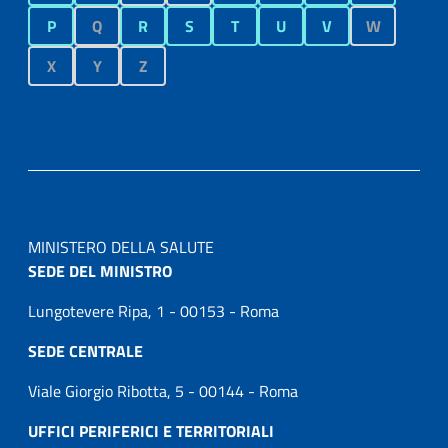
P
Q
R
S
T
U
V
W
X
Y
Z
MINISTERO DELLA SALUTE
SEDE DEL MINISTRO
Lungotevere Ripa, 1 - 00153 - Roma
SEDE CENTRALE
Viale Giorgio Ribotta, 5 - 00144 - Roma
UFFICI PERIFERICI E TERRITORIALI