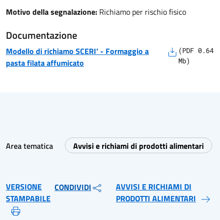
Motivo della segnalazione:
Richiamo per rischio fisico
Documentazione
Modello di richiamo
SCERI'
-
Formaggio a
(
PDF
0.64
Mb)
pasta filata affumicato
Area tematica
Avvisi e richiami di prodotti alimentari
VERSIONE
AVVISI E RICHIAMI DI
CONDIVIDI
STAMPABILE
PRODOTTI ALIMENTARI