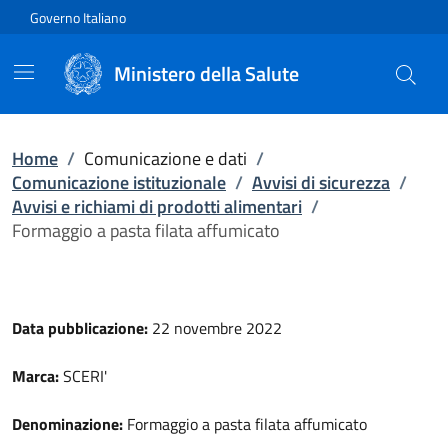
Vai direttamente al contenuto
Governo Italiano
Ministero della Salute
Home
/
Comunicazione e dati
/
Comunicazione istituzionale
/
Avvisi di sicurezza
/
Avvisi e richiami di prodotti alimentari
/
Formaggio a pasta filata affumicato
Data pubblicazione:
22 novembre 2022
Marca:
SCERI'
Denominazione:
Formaggio a pasta filata affumicato