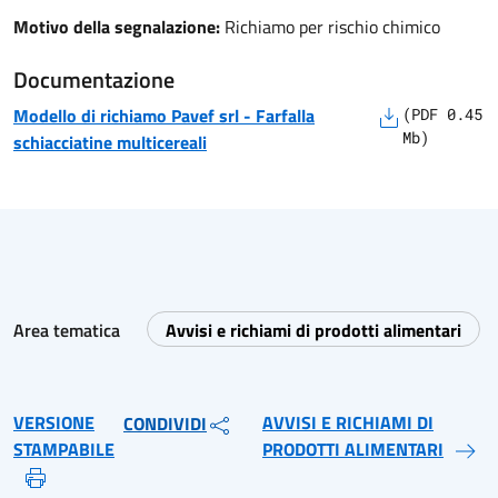
Motivo della segnalazione:
Richiamo per rischio chimico
Documentazione
Modello di richiamo
Pavef srl
-
Farfalla
(
PDF
0.45
Mb)
schiacciatine multicereali
Area tematica
Avvisi e richiami di prodotti alimentari
VERSIONE
AVVISI E RICHIAMI DI
CONDIVIDI
STAMPABILE
PRODOTTI ALIMENTARI