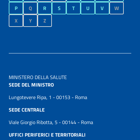
P
Q
R
S
T
U
V
W
X
Y
Z
MINISTERO DELLA SALUTE
SEDE DEL MINISTRO
Lungotevere Ripa, 1 - 00153 - Roma
SEDE CENTRALE
Viale Giorgio Ribotta, 5 - 00144 - Roma
UFFICI PERIFERICI E TERRITORIALI