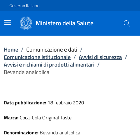
Vai direttamente al contenuto
Governo Italiano
Ministero della Salute
Home
/
Comunicazione e dati
/
Comunicazione istituzionale
/
Avvisi di sicurezza
/
Avvisi e richiami di prodotti alimentari
/
Bevanda analcolica
Data pubblicazione:
18 febbraio 2020
Marca:
Coca-Cola Original Taste
Denominazione:
Bevanda analcolica