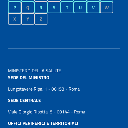
P
Q
R
S
T
U
V
W
X
Y
Z
MINISTERO DELLA SALUTE
SEDE DEL MINISTRO
Lungotevere Ripa, 1 - 00153 - Roma
SEDE CENTRALE
Viale Giorgio Ribotta, 5 - 00144 - Roma
UFFICI PERIFERICI E TERRITORIALI