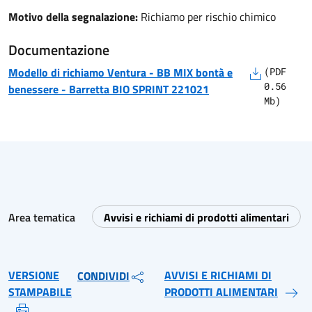
Motivo della segnalazione:
Richiamo per rischio chimico
Documentazione
Modello di richiamo
Ventura - BB MIX bontà e
(
PDF
0.56
benessere
-
Barretta BIO SPRINT 221021
Mb)
Area tematica
Avvisi e richiami di prodotti alimentari
VERSIONE
AVVISI E RICHIAMI DI
CONDIVIDI
STAMPABILE
PRODOTTI ALIMENTARI