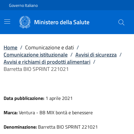
Vai direttamente al contenuto
Governo Italiano
Ministero della Salute
Home
/
Comunicazione e dati
/
Comunicazione istituzionale
/
Avvisi di sicurezza
/
Avvisi e richiami di prodotti alimentari
/
Barretta BIO SPRINT 221021
Data pubblicazione:
1 aprile 2021
Marca:
Ventura - BB MIX bontà e benessere
Denominazione:
Barretta BIO SPRINT 221021