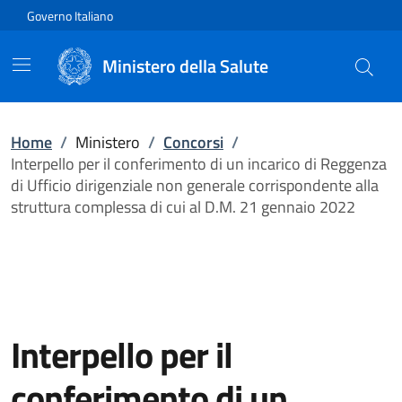
Vai direttamente al contenuto
Governo Italiano
Ministero della Salute
Home
/
Ministero
/
Concorsi
/
Interpello per il conferimento di un incarico di Reggenza
di Ufficio dirigenziale non generale corrispondente alla
struttura complessa di cui al D.M. 21 gennaio 2022
Interpello per il
conferimento di un