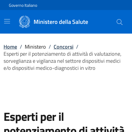
Vai direttamente al contenuto
Governo Italiano
Ministero della Salute
Home
/
Ministero
/
Concorsi
/
Esperti per il potenziamento di attività di valutazione,
sorveglianza e vigilanza nel settore dispositivi medici
e/o dispositivi medico-diagnostici in vitro
Esperti per il
potenziamento di attività