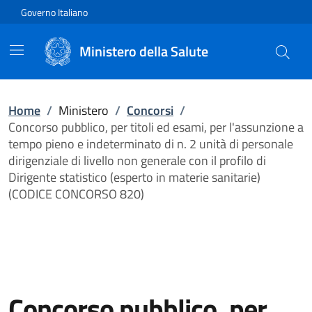
Vai direttamente al contenuto
Governo Italiano
Ministero della Salute
Home
/
Ministero
/
Concorsi
/
Concorso pubblico, per titoli ed esami, per l'assunzione a
tempo pieno e indeterminato di n. 2 unità di personale
dirigenziale di livello non generale con il profilo di
Dirigente statistico (esperto in materie sanitarie)
(CODICE CONCORSO 820)
Concorso pubblico, per