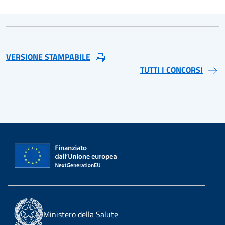
VERSIONE STAMPABILE
TUTTI I CONCORSI
Ministero della Salute