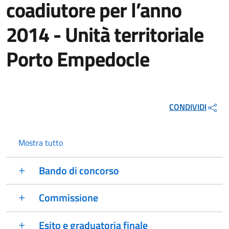
coadiutore per l’anno
2014 - Unità territoriale
Porto Empedocle
CONDIVIDI
Mostra tutto
Bando di concorso
Commissione
Esito e graduatoria finale