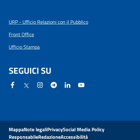
URP - Ufficio Relazioni con il Pubblico
Front Office
Ufficio Stampa
SEGUICI SU
Mappa
Note legali
Privacy
Social Media Policy
Responsabile
Redazione
Accessibilità