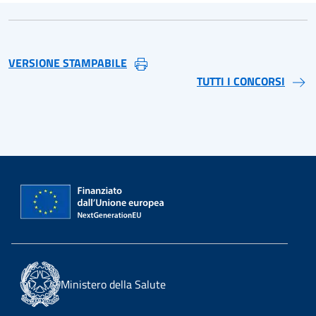
VERSIONE STAMPABILE
TUTTI I CONCORSI
Ministero della Salute