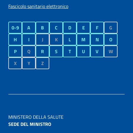
Fascicolo sanitario elettronico
0-9
A
B
C
D
E
F
G
H
I
J
K
L
M
N
O
P
Q
R
S
T
U
V
W
X
Y
Z
MINISTERO DELLA SALUTE
SEDE DEL MINISTRO