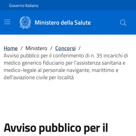
Vai direttamente al contenuto
Governo Italiano
Ministero della Salute
Home
/
Ministero
/
Concorsi
/
Avviso pubblico per il conferimento di n. 35 incarichi di
medico generico fiduciario per l’assistenza sanitaria e
medico-legale al personale navigante, marittimo e
dell’aviazione civile per località
Avviso pubblico per il