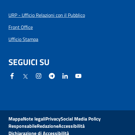
URP - Ufficio Relazioni con il Pubblico
Front Office
Ufficio Stampa
SEGUICI SU
Mappa
Note legali
Privacy
Social Media Policy
Responsabile
Redazione
Accessibilità
Dichiarazione di Accessibilità