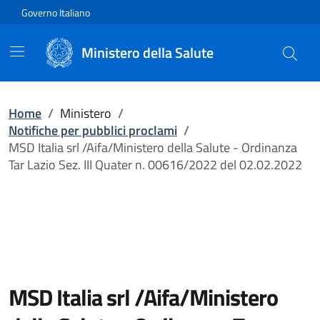
Vai direttamente al contenuto
Governo Italiano
Ministero della Salute
Home
/
Ministero
/
Notifiche per pubblici proclami
/
MSD Italia srl /Aifa/Ministero della Salute - Ordinanza
Tar Lazio Sez. III Quater n. 00616/2022 del 02.02.2022
MSD Italia srl /Aifa/Ministero