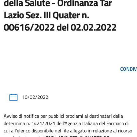
della Salute - Ordinanza Tar
Lazio Sez. III Quater n.
00616/2022 del 02.02.2022
CONDIV
10/02/2022
Avviso di notifica per pubblici proclami ai destinatari della
determina n. 1421/2021 dell'Agenzia Italiana del Farmaco di
cui all'elenco disponibile nel file allegato in relazione al ricorso