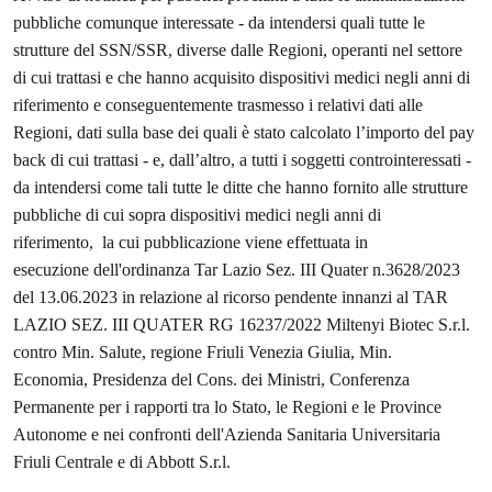
pubbliche comunque interessate - da intendersi quali tutte le
strutture del SSN/SSR, diverse dalle Regioni, operanti nel settore
di cui trattasi e che hanno acquisito dispositivi medici negli anni di
riferimento e conseguentemente trasmesso i relativi dati alle
Regioni, dati sulla base dei quali è stato calcolato l’importo del pay
back di cui trattasi - e, dall’altro, a tutti i soggetti controinteressati -
da intendersi come tali tutte le ditte che hanno fornito alle strutture
pubbliche di cui sopra dispositivi medici negli anni di
riferimento, la cui pubblicazione viene effettuata in
esecuzione dell'ordinanza Tar Lazio Sez. III Quater n.3628/2023
del 13.06.2023 in relazione al ricorso pendente innanzi al TAR
LAZIO SEZ. III QUATER RG 16237/2022 Miltenyi Biotec S.r.l.
contro Min. Salute, regione Friuli Venezia Giulia, Min.
Economia, Presidenza del Cons. dei Ministri, Conferenza
Permanente per i rapporti tra lo Stato, le Regioni e le Province
Autonome e nei confronti dell'Azienda Sanitaria Universitaria
Friuli Centrale e di Abbott S.r.l.