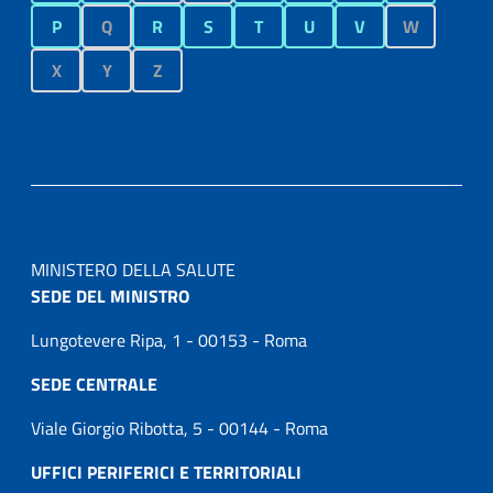
P
Q
R
S
T
U
V
W
X
Y
Z
MINISTERO DELLA SALUTE
SEDE DEL MINISTRO
Lungotevere Ripa, 1 - 00153 - Roma
SEDE CENTRALE
Viale Giorgio Ribotta, 5 - 00144 - Roma
UFFICI PERIFERICI E TERRITORIALI