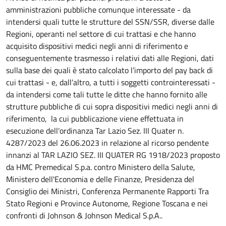
amministrazioni pubbliche comunque interessate - da
intendersi quali tutte le strutture del SSN/SSR, diverse dalle
Regioni, operanti nel settore di cui trattasi e che hanno
acquisito dispositivi medici negli anni di riferimento e
conseguentemente trasmesso i relativi dati alle Regioni, dati
sulla base dei quali è stato calcolato l’importo del pay back di
cui trattasi - e, dall’altro, a tutti i soggetti controinteressati -
da intendersi come tali tutte le ditte che hanno fornito alle
strutture pubbliche di cui sopra dispositivi medici negli anni di
riferimento, la cui pubblicazione viene effettuata in
esecuzione dell'ordinanza Tar Lazio Sez. III Quater n.
4287/2023 del 26.06.2023 in relazione al ricorso pendente
innanzi al TAR LAZIO SEZ. III QUATER RG 1918/2023 proposto
da HMC Premedical S.p.a. contro Ministero della Salute,
Ministero dell'Economia e delle Finanze, Presidenza del
Consiglio dei Ministri, Conferenza Permanente Rapporti Tra
Stato Regioni e Province Autonome, Regione Toscana e nei
confronti di Johnson & Johnson Medical S.p.A..