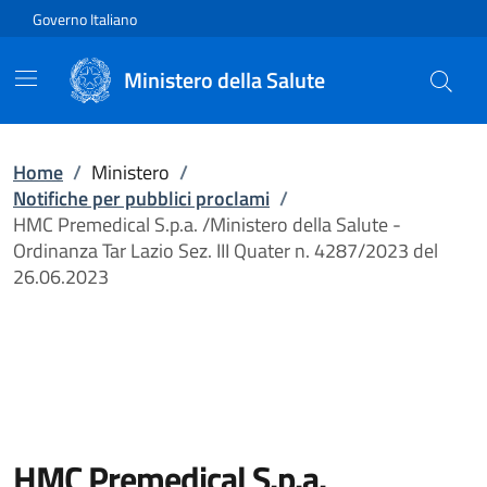
Vai direttamente al contenuto
Governo Italiano
Ministero della Salute
Home
/
Ministero
/
Notifiche per pubblici proclami
/
HMC Premedical S.p.a. /Ministero della Salute -
Ordinanza Tar Lazio Sez. III Quater n. 4287/2023 del
26.06.2023
HMC Premedical S.p.a.