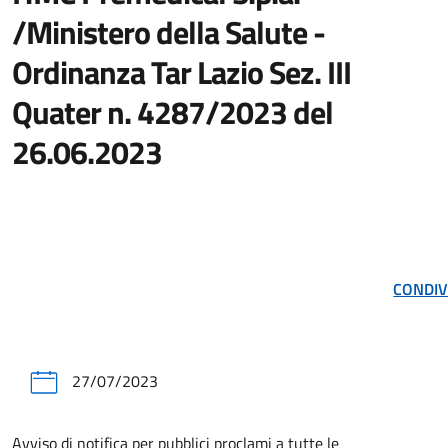
/Ministero della Salute -
Ordinanza Tar Lazio Sez. III
Quater n. 4287/2023 del
26.06.2023
CONDIV
27/07/2023
Avviso di notifica per pubblici proclami a tutte le