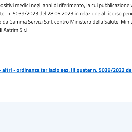
positivi medici negli anni di riferimento, la cui pubblicazione 
ater n. 5039/2023 del 28.06.2023 in relazione al ricorso pe
a Gamma Servizi S.r.l. contro Ministero della Salute, Mini
 Astrim S.r.l.
+ altri - ordinanza tar lazio sez. iii quater n. 5039/2023 d