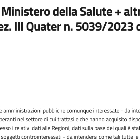
Ministero della Salute + altr
ez. III Quater n. 5039/2023 
e le amministrazioni pubbliche comunque interessate - da inte
eranti nel settore di cui trattasi e che hanno acquisito dispo
 i relativi dati alle Regioni, dati sulla base dei quali è sta
ti i soggetti controinteressati - da intendersi come tali tutte l