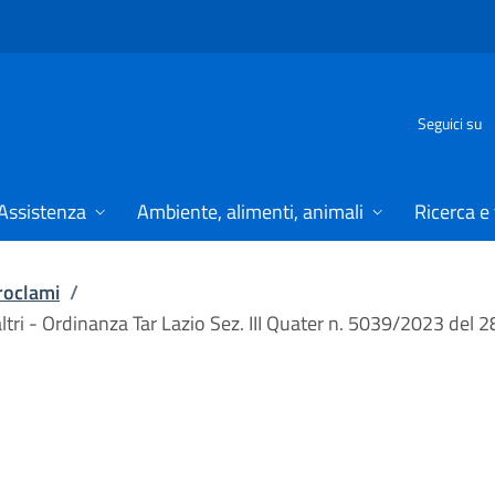
Seguici su
Assistenza
Ambiente, alimenti, animali
Ricerca e
proclami
/
 altri - Ordinanza Tar Lazio Sez. III Quater n. 5039/2023 del 