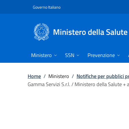
Vai direttamente al contenuto
Governo Italiano
Ministero della Salute
Ministero
SSN
Prevenzione
Home
/
Ministero
/
Notifiche per pubblici 
Gamma Servizi S.r.l. / Ministero della Salute +