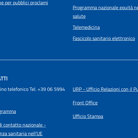
he per pubblici proclami
Programma nazionale equità ne
salute
Telemedicina
Fascicolo sanitario elettronico
TTI
ino telefonico Tel. +39 06 5994 
URP - Ufficio Relazioni con il P
Front Office
igramma
Ufficio Stampa
i contatto nazionale -
nza sanitaria nell'UE