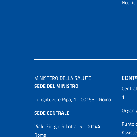
Notific
CONTA
MINISTERO DELLA SALUTE
SEDE DEL MINISTRO
Central
1
Lungotevere Ripa, 1 - 00153 - Roma
Organ
SEDE CENTRALE
Punto d
Viale Giorgio Ribotta, 5 - 00144 -
Assiste
Roma