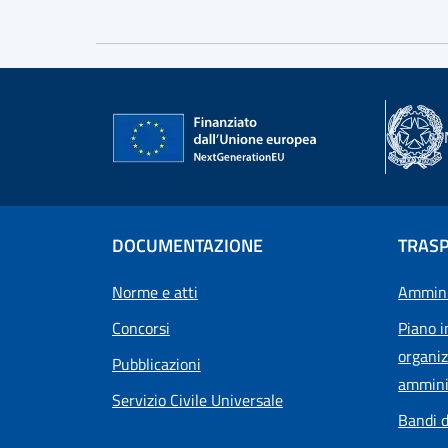
DOCUMENTAZIONE
TRAS
Norme e atti
Ammini
Concorsi
Piano i
organiz
Pubblicazioni
ammini
Servizio Civile Universale
Bandi d