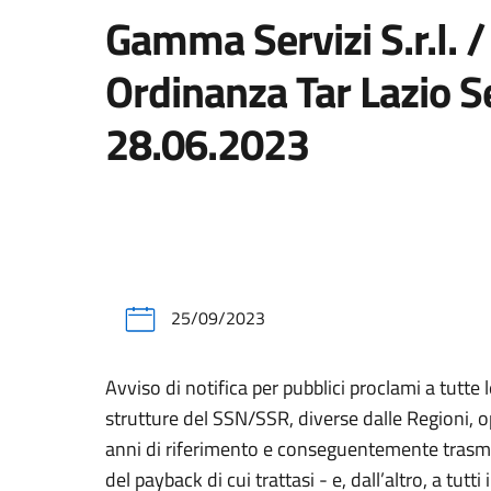
Gamma Servizi S.r.l. / 
Ordinanza Tar Lazio S
28.06.2023
25/09/2023
Avviso di notifica per pubblici proclami a tutt
strutture del SSN/SSR, diverse dalle Regioni, op
anni di riferimento e conseguentemente trasmesso
del payback di cui trattasi - e, dall’altro, a tut