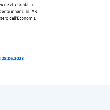
viene effettuata in
ndente innanzi al TAR
stero dell'Economia
el 28.06.2023