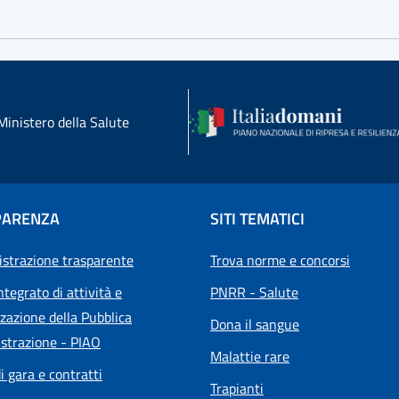
Ministero della Salute
PARENZA
SITI TEMATICI
strazione trasparente
Trova norme e concorsi
ntegrato di attività e
PNRR - Salute
zazione della Pubblica
Dona il sangue
strazione - PIAO
Malattie rare
i gara e contratti
Trapianti