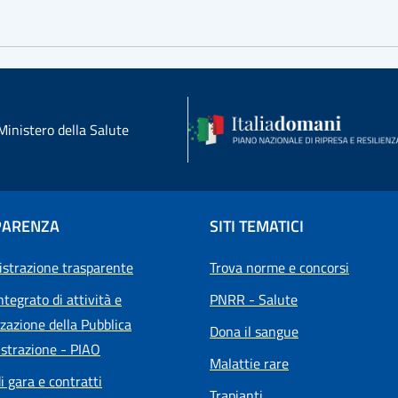
Ministero della Salute
PARENZA
SITI TEMATICI
strazione trasparente
Trova norme e concorsi
ntegrato di attività e
PNRR - Salute
zazione della Pubblica
Dona il sangue
strazione - PIAO
Malattie rare
i gara e contratti
Trapianti