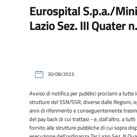
Eurospital S.p.a./Mini
Lazio Sez. III Quater
30/08/2023
Avviso di notifica per pubblici proclami a tutt
strutture del SSN/SSR, diverse dalle Regioni, op
anni di riferimento e conseguentemente trasmesso
del pay back di cui trattasi - e, dall’altro, a tu
fornito alle strutture pubbliche di cui sopra dis
esecuzione dell'ordinanza Tar Lazio Sez. III Q