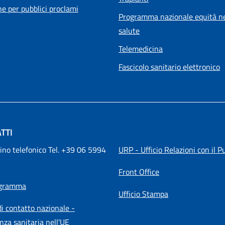
he per pubblici proclami
Programma nazionale equità ne
salute
Telemedicina
Fascicolo sanitario elettronico
TTI
ino telefonico Tel. +39 06 5994 
URP - Ufficio Relazioni con il P
Front Office
igramma
Ufficio Stampa
i contatto nazionale -
nza sanitaria nell'UE