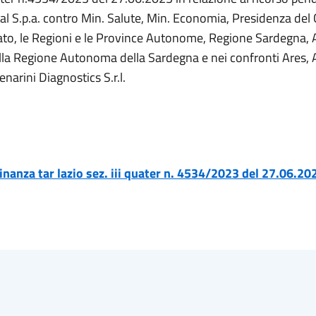
S.p.a. contro Min. Salute, Min. Economia, Presidenza del C
tato, le Regioni e le Province Autonome, Regione Sardegna,
 della Regione Autonoma della Sardegna e nei confronti Ares,
enarini Diagnostics S.r.l.
dinanza tar lazio sez. iii quater n. 4534/2023 del 27.06.20