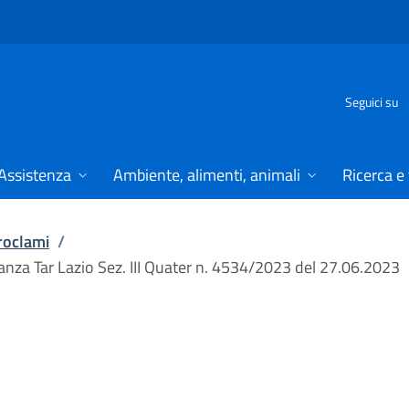
Seguici su
Assistenza
Ambiente, alimenti, animali
Ricerca e
proclami
/
nanza Tar Lazio Sez. III Quater n. 4534/2023 del 27.06.2023