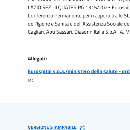
LAZIO SEZ. III QUATER RG 1315/2023 Eurospital 
Conferenza Permanente per i rapporti tra lo S
dell'Igiene e Sanità e dell'Assistenza Sociale
Cagliari, Aou Sassari, Diasorin Italia S.p.A., A. M
Allegati:
Eurospital s.p.a./ministero della salute - or
Mb)
VERSIONE STAMPABILE