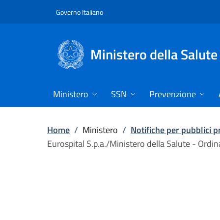
Vai direttamente al contenuto
Governo Italiano
Ministero della Salute
Ministero
SSN
Prevenzione
Home
/
Ministero
/
Notifiche per pubblici 
Eurospital S.p.a./Ministero della Salute - Ordi