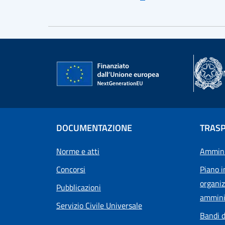
DOCUMENTAZIONE
TRAS
Norme e atti
Ammini
Concorsi
Piano i
organiz
Pubblicazioni
ammini
Servizio Civile Universale
Bandi d