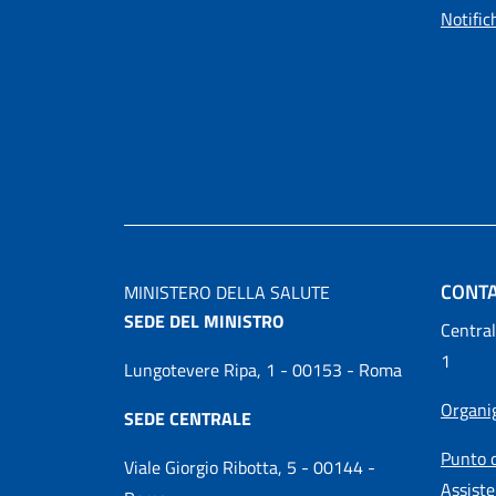
Notific
CONTA
MINISTERO DELLA SALUTE
SEDE DEL MINISTRO
Central
1
Lungotevere Ripa, 1 - 00153 - Roma
Organ
SEDE CENTRALE
Punto d
Viale Giorgio Ribotta, 5 - 00144 -
Assiste