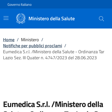
Vai direttamente al contenuto
Governo Italiano
Ministero della Salute
Home
/
Ministero
/
Notifiche per pubblici proclami
/
Eumedica S.r.l. /Ministero della Salute - Ordinanza Tar
Lazio Sez. III Quater n. 4747/2023 del 28.06.2023
Eumedica S.r.l. /Ministero della