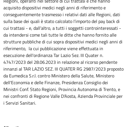
Regioni, operanti nel settore di cui trattasi e che hanno
acquisito dispositivi medici negli anni di riferimento e
conseguentemente trasmesso i relativi dati alle Regioni, dati
sulla base dei quali è stato calcolato l’importo del pay back di
cui trattasi - e, dall’altro, a tutti i soggetti controinteressati -
da intendersi come tali tutte le ditte che hanno fornito alle
strutture pubbliche di cui sopra dispositivi medici negli anni di
riferimento, la cui pubblicazione viene effettuata in
esecuzione dell'ordinanza Tar Lazio Sez. III Quater n.
4747/2023 del 28.06.2023 in relazione al ricorso pendente
innanzi al TAR LAZIO SEZ. III QUATER RG 2987/2023 proposto
da Eumedica S.r.l. contro Ministero della Salute, Ministero
dell'Economia e delle Finanze, Presidenza Consiglio dei
Ministri Conf. Stato Regioni, Provincia Autonoma di Trento, e
nei confronti di Regione Valle D'Aosta, Azienda Provinciale per
i Servizi Sanitari.