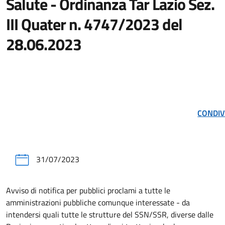
Salute - Ordinanza Tar Lazio Sez.
III Quater n. 4747/2023 del
28.06.2023
CONDIV
31/07/2023
Avviso di notifica per pubblici proclami a tutte le
amministrazioni pubbliche comunque interessate - da
intendersi quali tutte le strutture del SSN/SSR, diverse dalle