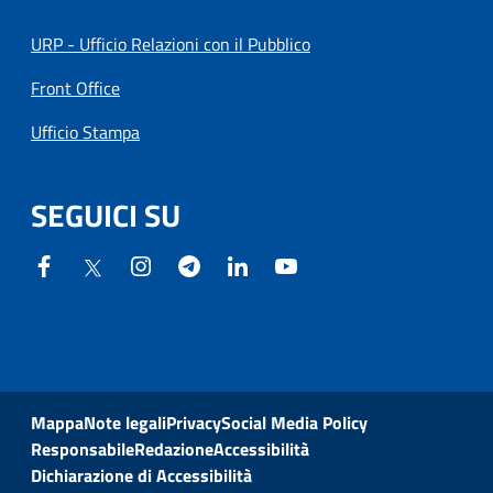
URP - Ufficio Relazioni con il Pubblico
Front Office
Ufficio Stampa
SEGUICI SU
Mappa
Note legali
Privacy
Social Media Policy
Responsabile
Redazione
Accessibilità
Dichiarazione di Accessibilità