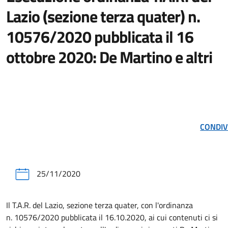
Lazio (sezione terza quater) n.
10576/2020 pubblicata il 16
ottobre 2020: De Martino e altri
CONDIV
25/11/2020
Il T.A.R. del Lazio, sezione terza quater, con l'ordinanza
n. 10576/2020 pubblicata il 16.10.2020, ai cui contenuti ci si