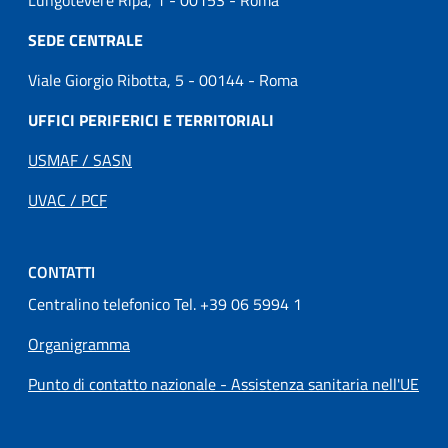
Lungotevere Ripa, 1 - 00153 - Roma
SEDE CENTRALE
Viale Giorgio Ribotta, 5 - 00144 - Roma
UFFICI PERIFERICI E TERRITORIALI
USMAF / SASN
UVAC / PCF
CONTATTI
Centralino telefonico Tel. +39 06 5994 1
Organigramma
Punto di contatto nazionale - Assistenza sanitaria nell'UE