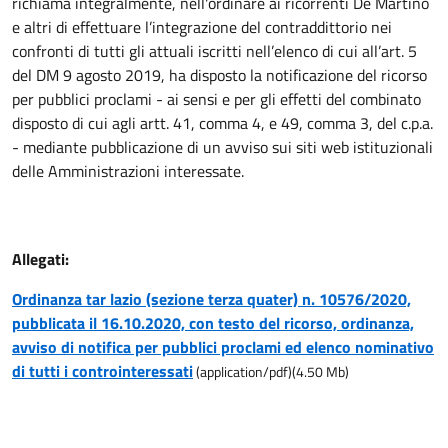
richiama integralmente, nell'ordinare ai ricorrenti De Martino
e altri di effettuare l’integrazione del contraddittorio nei
confronti di tutti gli attuali iscritti nell’elenco di cui all’art. 5
del DM 9 agosto 2019, ha disposto la notificazione del ricorso
per pubblici proclami - ai sensi e per gli effetti del combinato
disposto di cui agli artt. 41, comma 4, e 49, comma 3, del c.p.a.
- mediante pubblicazione di un avviso sui siti web istituzionali
delle Amministrazioni interessate.
Allegati:
Ordinanza tar lazio (sezione terza quater) n. 10576/2020,
pubblicata il 16.10.2020, con testo del ricorso, ordinanza,
avviso di notifica per pubblici proclami ed elenco nominativo
di tutti i controinteressati
(
application/pdf
)
(
4.50
Mb)