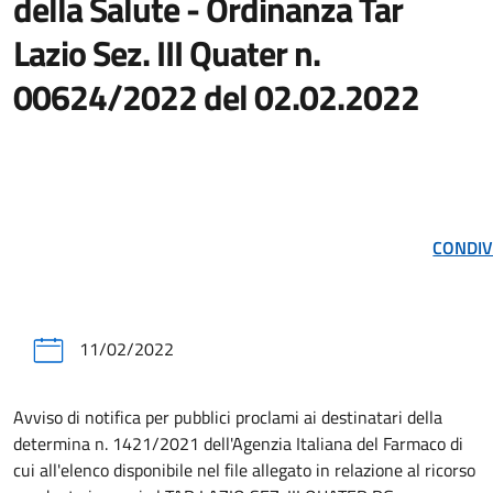
della Salute - Ordinanza Tar
Lazio Sez. III Quater n.
00624/2022 del 02.02.2022
CONDIV
11/02/2022
Avviso di notifica per pubblici proclami ai destinatari della
determina n. 1421/2021 dell'Agenzia Italiana del Farmaco di
cui all'elenco disponibile nel file allegato in relazione al ricorso