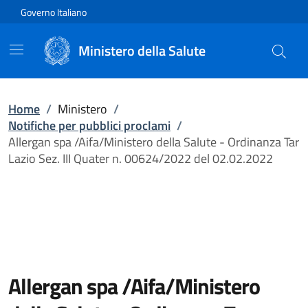
Vai direttamente al contenuto
Governo Italiano
Ministero della Salute
Home
/
Ministero
/
Notifiche per pubblici proclami
/
Allergan spa /Aifa/Ministero della Salute - Ordinanza Tar
Lazio Sez. III Quater n. 00624/2022 del 02.02.2022
Allergan spa /Aifa/Ministero