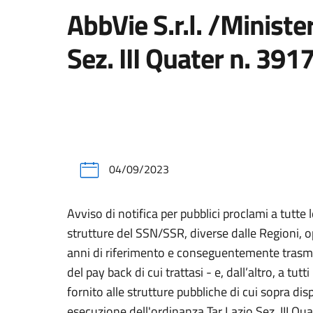
AbbVie S.r.l. /Ministe
Sez. III Quater n. 39
04/09/2023
Avviso di notifica per pubblici proclami a tutt
strutture del SSN/SSR, diverse dalle Regioni, op
anni di riferimento e conseguentemente trasmesso
del pay back di cui trattasi - e, dall’altro, a tu
fornito alle strutture pubbliche di cui sopra dis
esecuzione dell'ordinanza Tar Lazio Sez. III Q