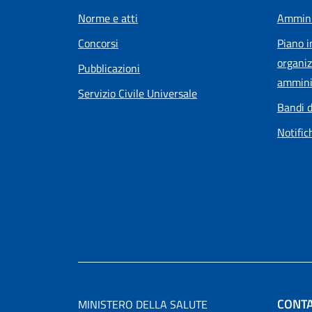
Norme e atti
Ammini
Concorsi
Piano i
organiz
Pubblicazioni
ammini
Servizio Civile Universale
Bandi d
Notific
CONTA
MINISTERO DELLA SALUTE