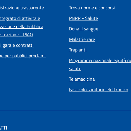
strazione trasparente
Trova norme e concorsi
ntegrato di attività e
PNRR - Salute
zazione della Pubblica
Dona il sangue
strazione - PIAO
Malattie rare
i gara e contratti
Trapianti
he per pubblici proclami
Programma nazionale equità ne
salute
Telemedicina
Fascicolo sanitario elettronico
TTI