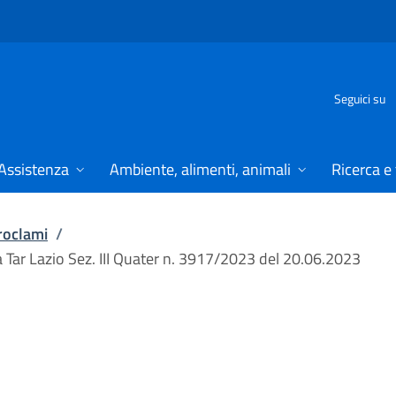
Seguici su
Assistenza
Ambiente, alimenti, animali
Ricerca e
proclami
/
za Tar Lazio Sez. III Quater n. 3917/2023 del 20.06.2023