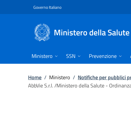
Vai direttamente al contenuto
Governo Italiano
Ministero della Salute
Ministero
SSN
Prevenzione
Home
/
Ministero
/
Notifiche per pubblici 
AbbVie S.r.l. /Ministero della Salute - Ordinan