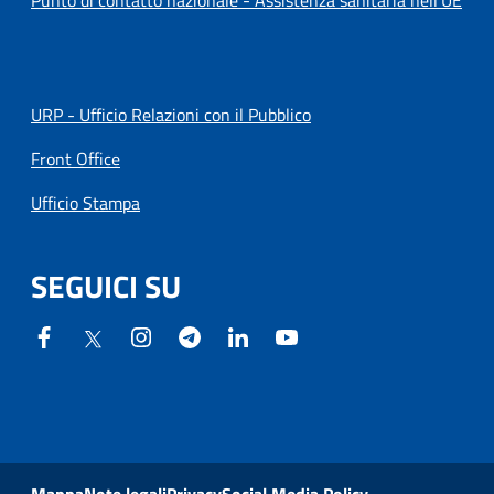
Punto di contatto nazionale - Assistenza sanitaria nell'UE
URP - Ufficio Relazioni con il Pubblico
Front Office
Ufficio Stampa
SEGUICI SU