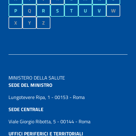
P
Q
R
S
T
U
V
W
X
Y
Z
MINISTERO DELLA SALUTE
SEDE DEL MINISTRO
Lungotevere Ripa, 1 - 00153 - Roma
SEDE CENTRALE
Viale Giorgio Ribotta, 5 - 00144 - Roma
UFFICI PERIFERICI E TERRITORIALI