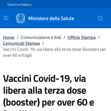
Vai direttamente al contenuto
Governo Italiano
Ministero della Salute
Home
/
Comunicazione e dati
/
Ufficio Stampa
/
Comunicati Stampa
/
Vaccini Covid-19, via libera alla terza dose (booster) per
over 60 e fragili
Vaccini Covid-19, via
libera alla terza dose
(booster) per over 60 e