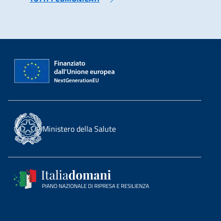
Ministero della Salute