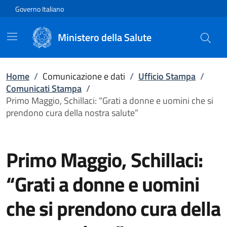
Vai direttamente al contenuto
Governo Italiano
Ministero della Salute
Home
/
Comunicazione e dati
/
Ufficio Stampa
/
Comunicati Stampa
/
Primo Maggio, Schillaci: “Grati a donne e uomini che si
prendono cura della nostra salute”
Primo Maggio, Schillaci:
“Grati a donne e uomini
che si prendono cura della