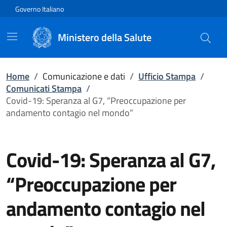
Vai direttamente al contenuto
Governo Italiano
Ministero della Salute
Home
/
Comunicazione e dati
/
Ufficio Stampa
/
Comunicati Stampa
/
Covid-19: Speranza al G7, “Preoccupazione per
andamento contagio nel mondo”
Covid-19: Speranza al G7,
“Preoccupazione per
andamento contagio nel