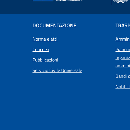
DOCUMENTAZIONE
TRAS
Norme e atti
Ammini
Concorsi
Piano i
organiz
Pubblicazioni
ammini
Servizio Civile Universale
Bandi d
Notific