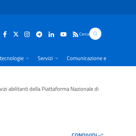
Cerca
 tecnologie
Servizi
Comunicazione e dati
izi abilitanti della Piattaforma Nazionale di
CONDIVIDI