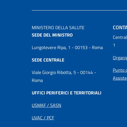
CONTA
MINISTERO DELLA SALUTE
SEDE DEL MINISTRO
Central
1
Lungotevere Ripa, 1 - 00153 - Roma
Organ
SEDE CENTRALE
Punto d
Viale Giorgio Ribotta, 5 - 00144 -
Assiste
Roma
UFFICI PERIFERICI E TERRITORIALI
USMAF / SASN
UVAC / PCF