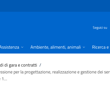
Seguici su
Assistenza
Ambiente, alimenti, animali
Ricerca e
i di gara e contratti
/
sione per la progettazione, realizzazione e gestione dei serv
e 1…