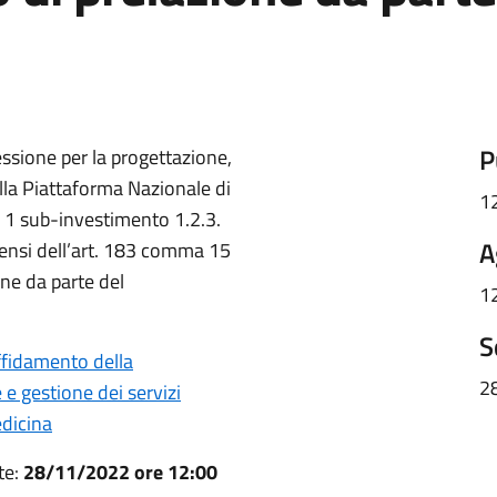
P
ssione per la progettazione,
ella Piattaforma Nazionale di
1
1 sub-investimento 1.2.3.
A
sensi dell’art. 183 comma 15
one da parte del
1
S
ffidamento della
2
 e gestione dei servizi
edicina
te:
28/11/2022 ore 12:00