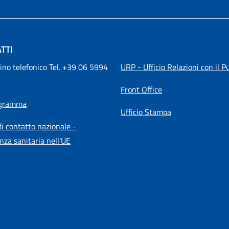
TTI
ino telefonico Tel. +39 06 5994 
URP - Ufficio Relazioni con il P
Front Office
igramma
Ufficio Stampa
i contatto nazionale -
nza sanitaria nell'UE