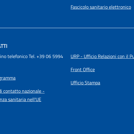
Fascicolo sanitario elettronico
TTI
ino telefonico Tel. +39 06 5994 
URP - Ufficio Relazioni con il P
Front Office
igramma
Ufficio Stampa
i contatto nazionale -
nza sanitaria nell'UE