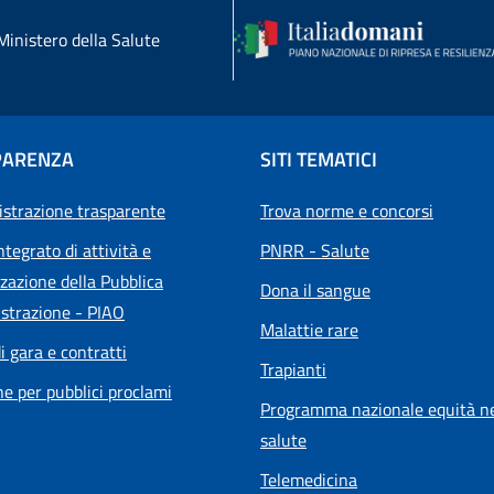
Ministero della Salute
PARENZA
SITI TEMATICI
strazione trasparente
Trova norme e concorsi
ntegrato di attività e
PNRR - Salute
zazione della Pubblica
Dona il sangue
strazione - PIAO
Malattie rare
i gara e contratti
Trapianti
he per pubblici proclami
Programma nazionale equità ne
salute
Telemedicina