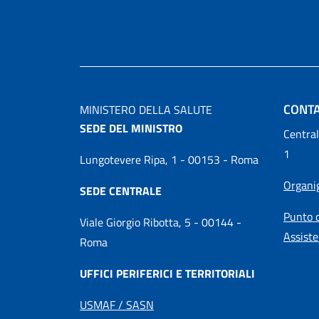
CONTA
MINISTERO DELLA SALUTE
SEDE DEL MINISTRO
Central
1
Lungotevere Ripa, 1 - 00153 - Roma
Organ
SEDE CENTRALE
Punto d
Viale Giorgio Ribotta, 5 - 00144 -
Assiste
Roma
UFFICI PERIFERICI E TERRITORIALI
USMAF / SASN