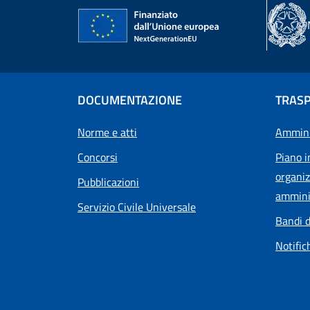
DOCUMENTAZIONE
TRAS
Norme e atti
Ammini
Concorsi
Piano i
organiz
Pubblicazioni
ammini
Servizio Civile Universale
Bandi d
Notific