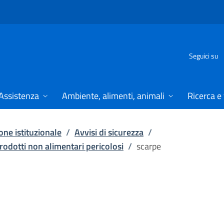
Seguici su
Assistenza
Ambiente, alimenti, animali
Ricerca e
ne istituzionale
/
Avvisi di sicurezza
/
rodotti non alimentari pericolosi
/
scarpe