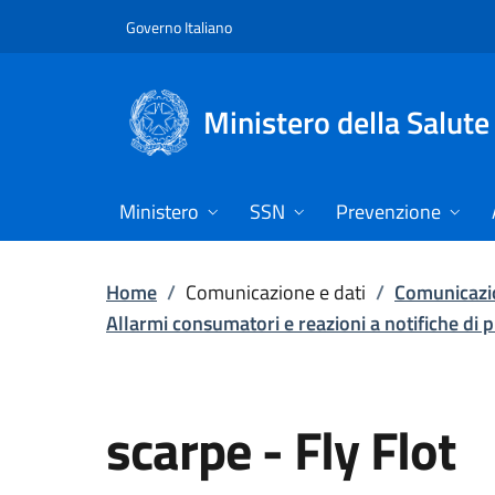
Vai direttamente al contenuto
Governo Italiano
Ministero della Salute
Ministero
SSN
Prevenzione
Home
/
Comunicazione e dati
/
Comunicazio
Allarmi consumatori e reazioni a notifiche di p
scarpe
-
Fly Flot