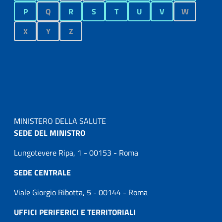
P
Q
R
S
T
U
V
W
X
Y
Z
MINISTERO DELLA SALUTE
SEDE DEL MINISTRO
Lungotevere Ripa, 1 - 00153 - Roma
SEDE CENTRALE
Viale Giorgio Ribotta, 5 - 00144 - Roma
UFFICI PERIFERICI E TERRITORIALI