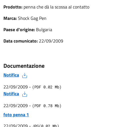
Prodotto:
penna che dà la scossa al contatto
Marca:
Shock Gag Pen
Paese d'origine:
Bulgaria
Data comunicato:
22/09/2009
Documentazione
Notifica
22/09/2009
-
(
PDF
0.02
Mb)
Notifica
22/09/2009
-
(
PDF
0.78
Mb)
foto penna 1
22/09/2009
-
JPG
(
0.02
Mb)