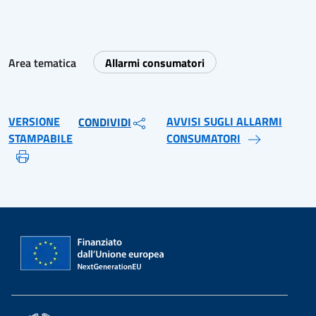
Area tematica
Allarmi consumatori
VERSIONE
AVVISI SUGLI ALLARMI
CONDIVIDI
STAMPABILE
CONSUMATORI