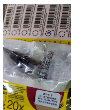
Prodotto:
aghi per tattoo