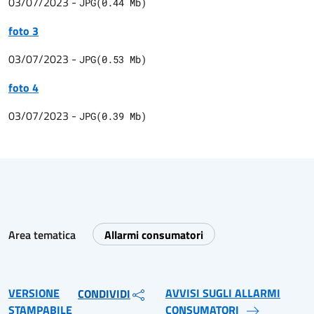
03/07/2023
-
JPG
(
0.44
Mb)
foto 3
03/07/2023
-
JPG
(
0.53
Mb)
foto 4
03/07/2023
-
JPG
(
0.39
Mb)
Area tematica
Allarmi consumatori
VERSIONE
AVVISI SUGLI ALLARMI
CONDIVIDI
STAMPABILE
CONSUMATORI