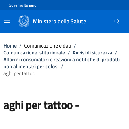
Vai direttamente al contenuto
Governo Italiano
Ministero della Salute
Home
/
Comunicazione e dati
/
Comunicazione istituzionale
/
Avvisi di sicurezza
/
Allarmi consumatori e reazioni a notifiche di prodotti
non alimentari pericolosi
/
aghi per tattoo
aghi per tattoo
-