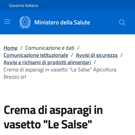
Vai direttamente al contenuto
Governo Italiano
Ministero della Salute
Home
/
Comunicazione e dati
/
Comunicazione istituzionale
/
Avvisi di sicurezza
/
Avvisi e richiami di prodotti alimentari
/
Crema di asparagi in vasetto "Le Salse" Apicoltura
Brezzo srl
Crema di asparagi in
vasetto "Le Salse"