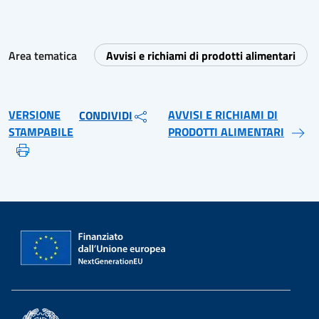
Area tematica
Avvisi e richiami di prodotti alimentari
VERSIONE
AVVISI E RICHIAMI DI
CONDIVIDI
STAMPABILE
PRODOTTI ALIMENTARI