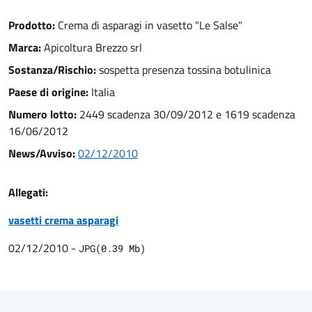
Prodotto:
Crema di asparagi in vasetto "Le Salse"
Marca:
Apicoltura Brezzo srl
Sostanza/Rischio:
sospetta presenza tossina botulinica
Paese di origine:
Italia
Numero lotto:
2449 scadenza 30/09/2012 e 1619 scadenza
16/06/2012
News/Avviso:
02/12/2010
Allegati:
vasetti crema asparagi
02/12/2010
-
JPG
(
0.39
Mb)