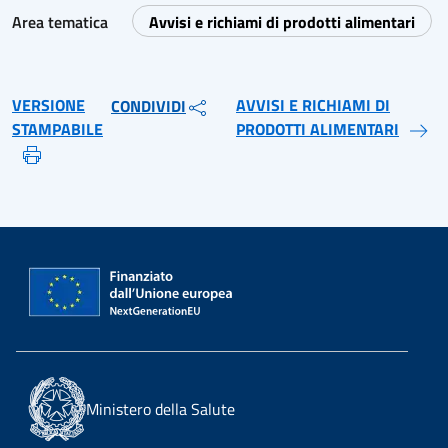
Area tematica
Avvisi e richiami di prodotti alimentari
VERSIONE
AVVISI E RICHIAMI DI
CONDIVIDI
STAMPABILE
PRODOTTI ALIMENTARI
Ministero della Salute