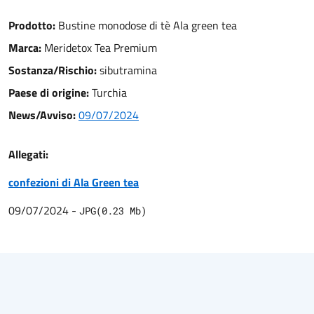
Prodotto:
Bustine monodose di tè Ala green tea
Marca:
Meridetox Tea Premium
Sostanza/Rischio:
sibutramina
Paese di origine:
Turchia
News/Avviso:
09/07/2024
Allegati:
confezioni di Ala Green tea
09/07/2024
-
JPG
(
0.23
Mb)