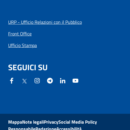
URP - Ufficio Relazioni con il Pubblico
Front Office
Ufficio Stampa
SEGUICI SU
Mappa
Note legali
Privacy
Social Media Policy
Responsabile
Redazione
Accessibilità