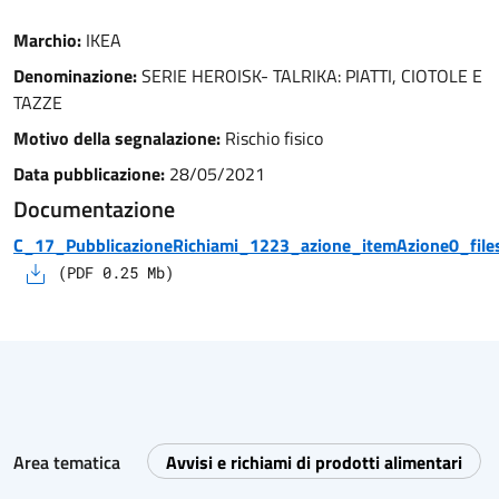
Marchio:
IKEA
Denominazione:
SERIE HEROISK- TALRIKA: PIATTI, CIOTOLE E
TAZZE
Motivo della segnalazione:
Rischio fisico
Data pubblicazione:
28/05/2021
Documentazione
C_17_PubblicazioneRichiami_1223_azione_itemAzione0_files
(
PDF
0.25
Mb)
Area tematica
Avvisi e richiami di prodotti alimentari