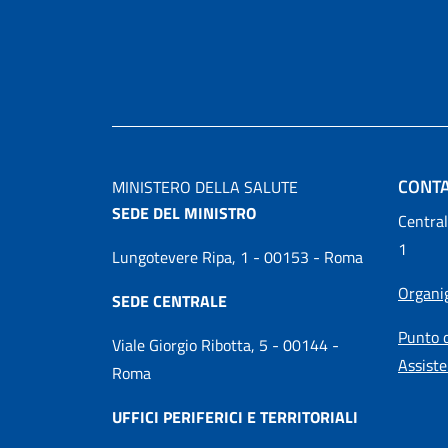
CONTA
MINISTERO DELLA SALUTE
SEDE DEL MINISTRO
Central
1
Lungotevere Ripa, 1 - 00153 - Roma
Organ
SEDE CENTRALE
Punto d
Viale Giorgio Ribotta, 5 - 00144 -
Assiste
Roma
UFFICI PERIFERICI E TERRITORIALI