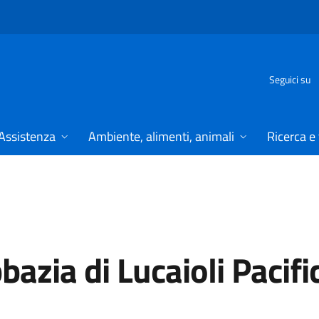
Seguici su
Assistenza
Ambiente, alimenti, animali
Ricerca e
azia di Lucaioli Pacifi