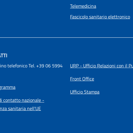
Telemedicina
Fascicolo sanitario elettronico
TTI
ino telefonico Tel. +39 06 5994 
URP - Ufficio Relazioni con il P
Front Office
igramma
Ufficio Stampa
i contatto nazionale -
nza sanitaria nell'UE