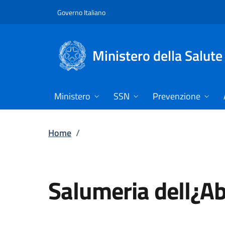
Vai direttamente al contenuto
Governo Italiano
Ministero della Salute
Ministero
SSN
Prevenzione
Home
/
Salumeria dell¿Abb