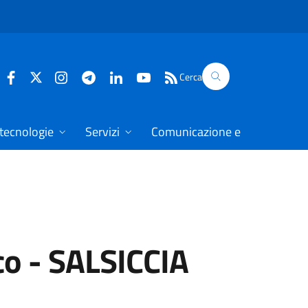
Cerca
 tecnologie
Servizi
Comunicazione e dati
co
-
SALSICCIA