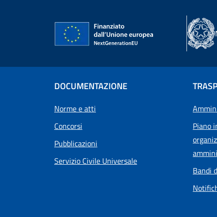
DOCUMENTAZIONE
TRAS
Norme e atti
Ammini
Concorsi
Piano i
organiz
Pubblicazioni
ammini
Servizio Civile Universale
Bandi d
Notific