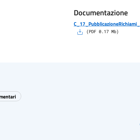
Documentazione
C_17_PubblicazioneRichiami_
(
PDF
0.17
Mb)
imentari