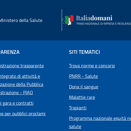
Ministero della Salute
PARENZA
SITI TEMATICI
strazione trasparente
Trova norme e concorsi
ntegrato di attività e
PNRR - Salute
zazione della Pubblica
Dona il sangue
strazione - PIAO
Malattie rare
i gara e contratti
Trapianti
he per pubblici proclami
Programma nazionale equità ne
salute