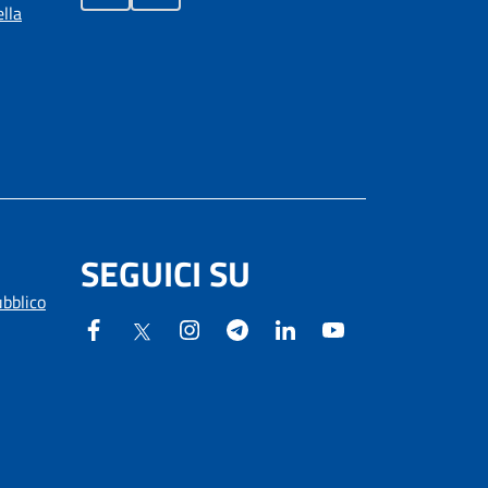
lla
SEGUICI SU
ubblico