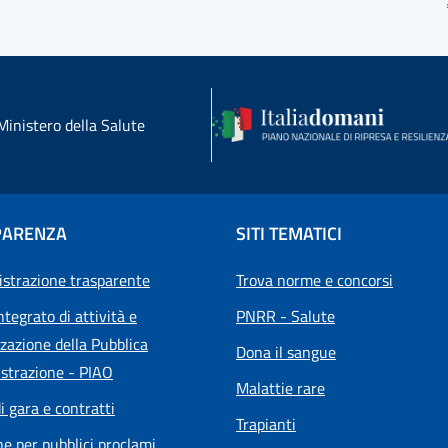
Ministero della Salute
PARENZA
SITI TEMATICI
strazione trasparente
Trova norme e concorsi
ntegrato di attività e
PNRR - Salute
zazione della Pubblica
Dona il sangue
strazione - PIAO
Malattie rare
i gara e contratti
Trapianti
he per pubblici proclami