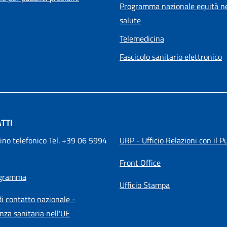
Programma nazionale equità ne
salute
Telemedicina
Fascicolo sanitario elettronico
TTI
ino telefonico Tel. +39 06 5994 
URP - Ufficio Relazioni con il P
Front Office
igramma
Ufficio Stampa
i contatto nazionale -
nza sanitaria nell'UE