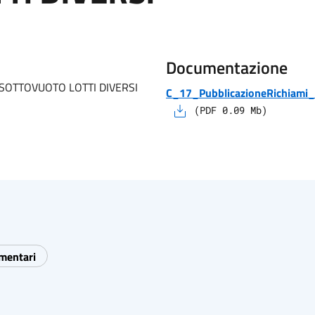
Documentazione
OTTOVUOTO LOTTI DIVERSI
C_17_PubblicazioneRichiami_
(
PDF
0.09
Mb)
imentari