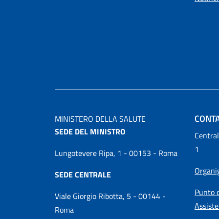
CONTA
MINISTERO DELLA SALUTE
SEDE DEL MINISTRO
Central
1
Lungotevere Ripa, 1 - 00153 - Roma
Organ
SEDE CENTRALE
Punto d
Viale Giorgio Ribotta, 5 - 00144 -
Assiste
Roma