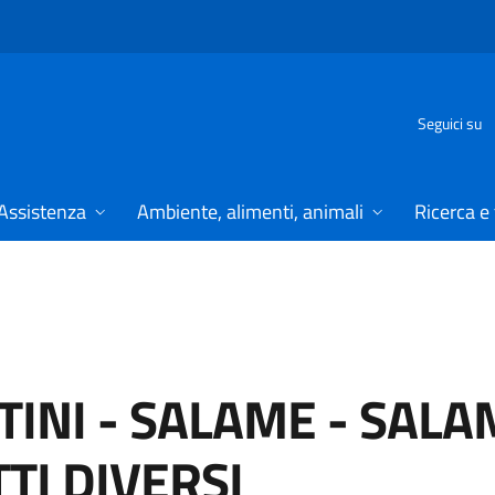
Seguici su
Assistenza
Ambiente, alimenti, animali
Ricerca e
TINI
-
SALAME - SAL
TI DIVERSI