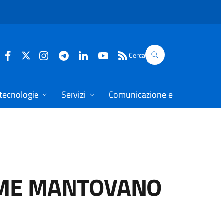
Cerca
 tecnologie
Servizi
Comunicazione e dati
AME MANTOVANO