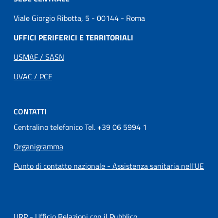
Viale Giorgio Ribotta, 5 - 00144 - Roma
UFFICI PERIFERICI E TERRITORIALI
USMAF / SASN
UVAC / PCF
CONTATTI
Centralino telefonico Tel. +39 06 5994 1
Organigramma
Punto di contatto nazionale - Assistenza sanitaria nell'UE
URP - Ufficio Relazioni con il Pubblico