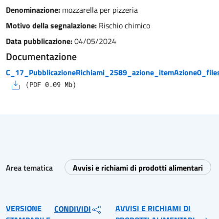
Denominazione:
mozzarella per pizzeria
Motivo della segnalazione:
Rischio chimico
Data pubblicazione:
04/05/2024
Documentazione
C_17_PubblicazioneRichiami_2589_azione_itemAzione0_files
(
PDF
0.09
Mb)
Area tematica
Avvisi e richiami di prodotti alimentari
VERSIONE
AVVISI E RICHIAMI DI
CONDIVIDI