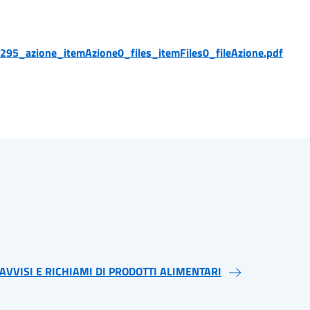
295_azione_itemAzione0_files_itemFiles0_fileAzione.pdf
AVVISI E RICHIAMI DI PRODOTTI ALIMENTARI