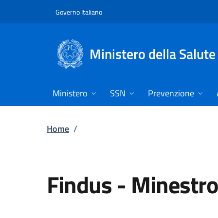
Vai direttamente al contenuto
Governo Italiano
Ministero della Salute
Ministero
SSN
Prevenzione
Home
/
Findus
-
Minestro