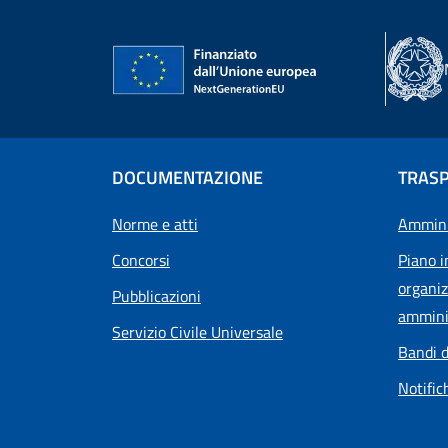
DOCUMENTAZIONE
TRAS
Norme e atti
Ammini
Concorsi
Piano i
organiz
Pubblicazioni
ammini
Servizio Civile Universale
Bandi d
Notific