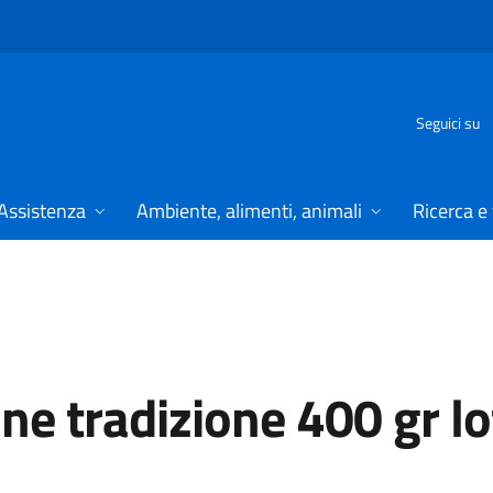
Seguici su
Assistenza
Ambiente, alimenti, animali
Ricerca e
ne tradizione 400 gr l