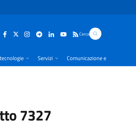
Cerca
 tecnologie
Servizi
Comunicazione e dati
otto 7327