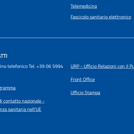
Telemedicina
Fascicolo sanitario elettronico
TTI
ino telefonico Tel. +39 06 5994 
URP - Ufficio Relazioni con il P
Front Office
igramma
Ufficio Stampa
i contatto nazionale -
nza sanitaria nell'UE