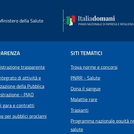
Ministero della Salute
PARENZA
SITI TEMATICI
strazione trasparente
Trova norme e concorsi
ntegrato di attività e
PNRR - Salute
zazione della Pubblica
Dona il sangue
strazione - PIAO
Malattie rare
i gara e contratti
Trapianti
he per pubblici proclami
Programma nazionale equità ne
salute