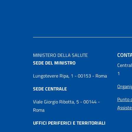
CONTA
MINISTERO DELLA SALUTE
SEDE DEL MINISTRO
Central
1
Lungotevere Ripa, 1 - 00153 - Roma
Organ
SEDE CENTRALE
Punto d
Viale Giorgio Ribotta, 5 - 00144 -
Assiste
Roma
UFFICI PERIFERICI E TERRITORIALI