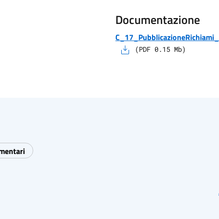
Documentazione
C_17_PubblicazioneRichiami_
(
PDF
0.15
Mb)
imentari