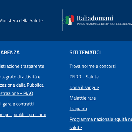
Ministero della Salute
PARENZA
SITI TEMATICI
strazione trasparente
Trova norme e concorsi
ntegrato di attività e
PNRR - Salute
zazione della Pubblica
Dona il sangue
strazione - PIAO
Malattie rare
i gara e contratti
Trapianti
he per pubblici proclami
Programma nazionale equità ne
salute