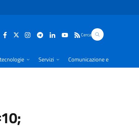
Cerca
 tecnologie
Servizi
Comunicazione e dati
#10;