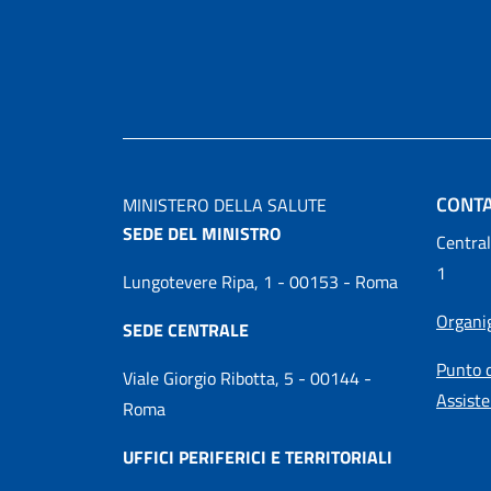
CONTA
MINISTERO DELLA SALUTE
SEDE DEL MINISTRO
Central
1
Lungotevere Ripa, 1 - 00153 - Roma
Organ
SEDE CENTRALE
Punto d
Viale Giorgio Ribotta, 5 - 00144 -
Assiste
Roma
UFFICI PERIFERICI E TERRITORIALI