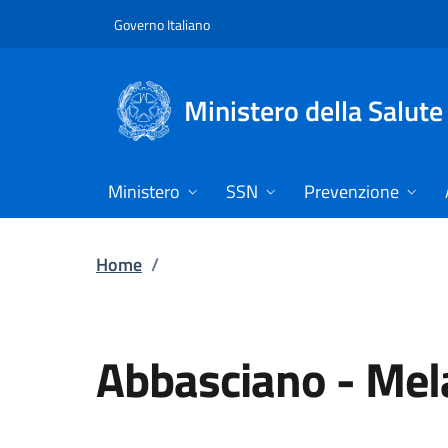
Vai direttamente al contenuto
Governo Italiano
Ministero della Salute
Ministero
SSN
Prevenzione
Home
/
Abbasciano
-
Mel