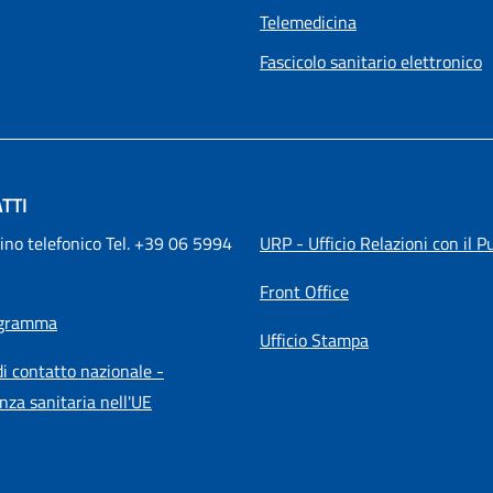
Telemedicina
Fascicolo sanitario elettronico
TTI
ino telefonico Tel. +39 06 5994 
URP - Ufficio Relazioni con il P
Front Office
igramma
Ufficio Stampa
i contatto nazionale -
nza sanitaria nell'UE