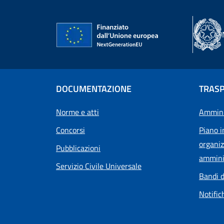
DOCUMENTAZIONE
TRAS
Norme e atti
Ammini
Concorsi
Piano i
organiz
Pubblicazioni
ammini
Servizio Civile Universale
Bandi d
Notific