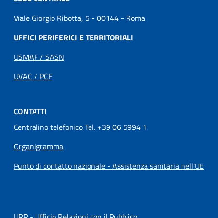
Viale Giorgio Ribotta, 5 - 00144 - Roma
UFFICI PERIFERICI E TERRITORIALI
USMAF / SASN
UVAC / PCF
CONTATTI
Centralino telefonico Tel. +39 06 5994 1
Organigramma
Punto di contatto nazionale - Assistenza sanitaria nell'UE
URP - Ufficio Relazioni con il Pubblico