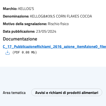
Marchio:
KELLOG'S
Denominazione:
KELLOG&#39;S CORN FLAKES COCOA
Motivo della segnalazione:
Rischio fisico
Data pubblicazione:
23/05/2024
Documentazione
C_17_PubblicazioneRichiami_2616_azione_itemAzione0_files
(
PDF
0.08
Mb)
Area tematica
Avvisi e richiami di prodotti alimentari