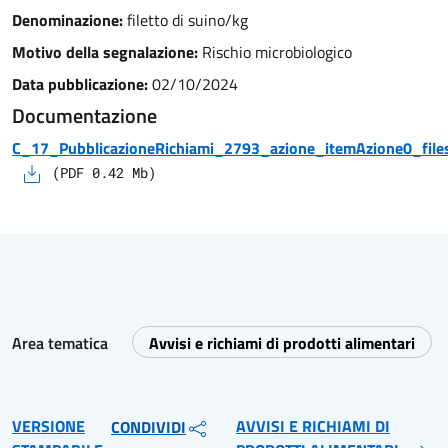
Denominazione:
filetto di suino/kg
Motivo della segnalazione:
Rischio microbiologico
Data pubblicazione:
02/10/2024
Documentazione
C_17_PubblicazioneRichiami_2793_azione_itemAzione0_files
(
PDF
0.42
Mb)
Area tematica
Avvisi e richiami di prodotti alimentari
VERSIONE
AVVISI E RICHIAMI DI
CONDIVIDI