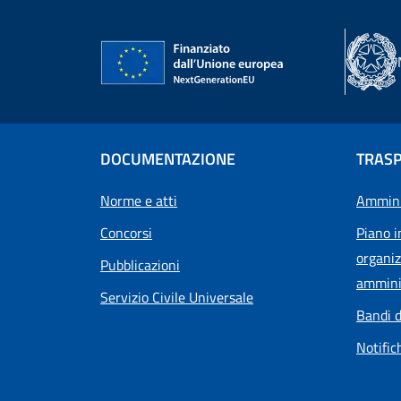
DOCUMENTAZIONE
TRAS
Norme e atti
Ammini
Concorsi
Piano i
organiz
Pubblicazioni
ammini
Servizio Civile Universale
Bandi d
Notific