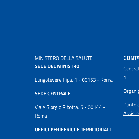
CONTA
MINISTERO DELLA SALUTE
SEDE DEL MINISTRO
Central
1
Lungotevere Ripa, 1 - 00153 - Roma
Organ
SEDE CENTRALE
Punto d
Viale Giorgio Ribotta, 5 - 00144 -
Assiste
Roma
UFFICI PERIFERICI E TERRITORIALI