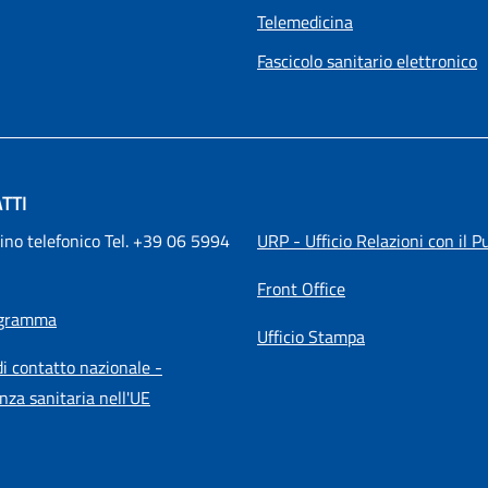
Telemedicina
Fascicolo sanitario elettronico
TTI
ino telefonico Tel. +39 06 5994 
URP - Ufficio Relazioni con il P
Front Office
igramma
Ufficio Stampa
i contatto nazionale -
nza sanitaria nell'UE