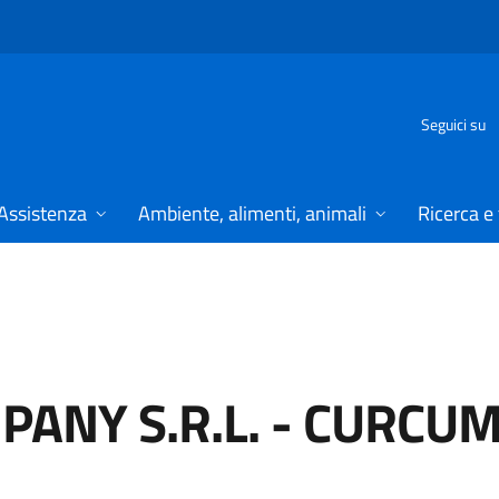
Seguici su
Assistenza
Ambiente, alimenti, animali
Ricerca e
ANY S.R.L.
-
CURCUM