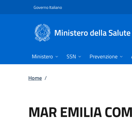
Vai direttamente al contenuto
Governo Italiano
Ministero della Salute
Ministero
SSN
Prevenzione
Home
/
MAR EMILIA COMP