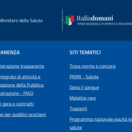
Ministero della Salute
PARENZA
SITI TEMATICI
strazione trasparente
Trova norme e concorsi
ntegrato di attività e
PNRR - Salute
zazione della Pubblica
Dona il sangue
strazione - PIAO
Malattie rare
i gara e contratti
Trapianti
he per pubblici proclami
Programma nazionale equità ne
salute