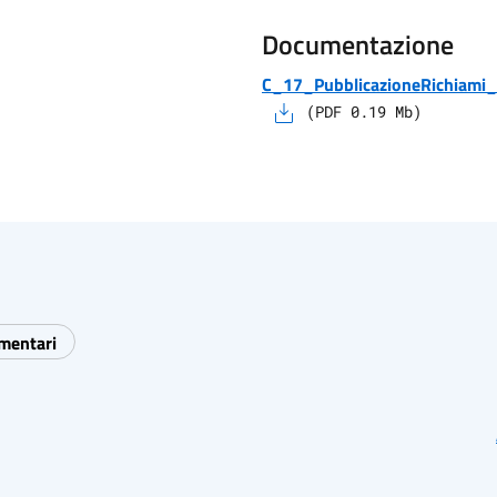
Documentazione
C_17_PubblicazioneRichiami_
(
PDF
0.19
Mb)
imentari