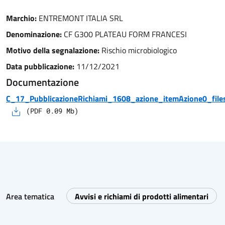
Marchio:
ENTREMONT ITALIA SRL
Denominazione:
CF G300 PLATEAU FORM FRANCESI
Motivo della segnalazione:
Rischio microbiologico
Data pubblicazione:
11/12/2021
Documentazione
C_17_PubblicazioneRichiami_1608_azione_itemAzione0_files
(
PDF
0.09
Mb)
Area tematica
Avvisi e richiami di prodotti alimentari