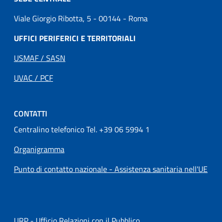
Viale Giorgio Ribotta, 5 - 00144 - Roma
UFFICI PERIFERICI E TERRITORIALI
USMAF / SASN
UVAC / PCF
CONTATTI
Centralino telefonico Tel. +39 06 5994 1
Organigramma
Punto di contatto nazionale - Assistenza sanitaria nell'UE
URP - Ufficio Relazioni con il Pubblico