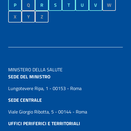
P
Q
R
S
T
U
V
W
X
Y
Z
MINISTERO DELLA SALUTE
SEDE DEL MINISTRO
Lungotevere Ripa, 1 - 00153 - Roma
SEDE CENTRALE
Viale Giorgio Ribotta, 5 - 00144 - Roma
UFFICI PERIFERICI E TERRITORIALI