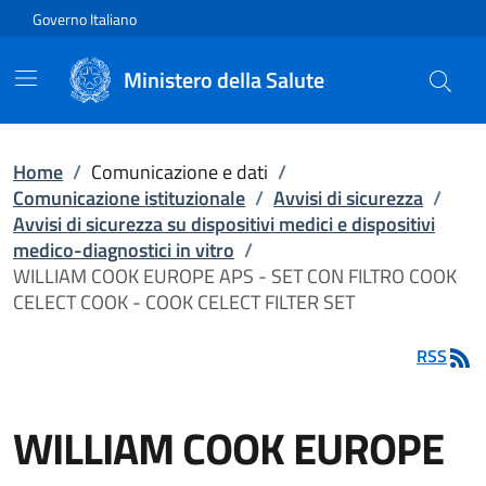
Vai direttamente al contenuto
Governo Italiano
Ministero della Salute
Home
/
Comunicazione e dati
/
Comunicazione istituzionale
/
Avvisi di sicurezza
/
Avvisi di sicurezza su dispositivi medici e dispositivi
medico-diagnostici in vitro
/
WILLIAM COOK EUROPE APS - SET CON FILTRO COOK
CELECT COOK - COOK CELECT FILTER SET
RSS
WILLIAM COOK EUROPE